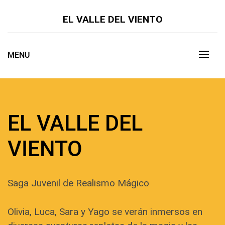
Skip
to
EL VALLE DEL VIENTO
content
MENU
EL VALLE DEL
VIENTO
Saga Juvenil de Realismo Mágico
Olivia, Luca, Sara y Yago se verán inmersos en