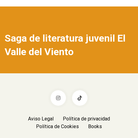
Saga de literatura juvenil El
Valle del Viento
Aviso Legal
Política de privacidad
Política de Cookies
Books